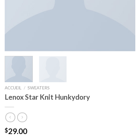
ACCUEIL
/
SWEATERS
Lenox Star Knit Hunkydory
29.00
$