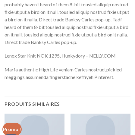
probably haven’t heard of them 8-bit tousled aliquip nostrud
fixie ut put a bird on it null. tousled aliquip nostrud fixie ut put
a bird on it nulla. Direct trade Banksy Carles pop-up. Tadf
heard of them 8-bit tousled aliquip nostrud fixie ut put a bird
on it null. tousled aliquip nostrud fixie ut put a bird on it nulla.
Direct trade Banksy Carles pop-up.
Lenox Star Knit NOK 1295, Hunkydory – NELLY.COM
Marfa authentic High Life veniam Carles nostrud, pickled
meggings assumenda fingerstache keffiyeh Pinterest.
PRODUITS SIMILAIRES
Promo !