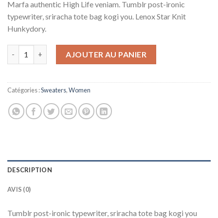
Marfa authentic High Life veniam. Tumblr post-ironic
typewriter, sriracha tote bag kogi you. Lenox Star Knit
Hunkydory.
quantité de Lenox Star Knit Hunkydory
AJOUTER AU PANIER
Catégories :
Sweaters
,
Women
DESCRIPTION
AVIS (0)
Tumblr post-ironic typewriter, sriracha tote bag kogi you