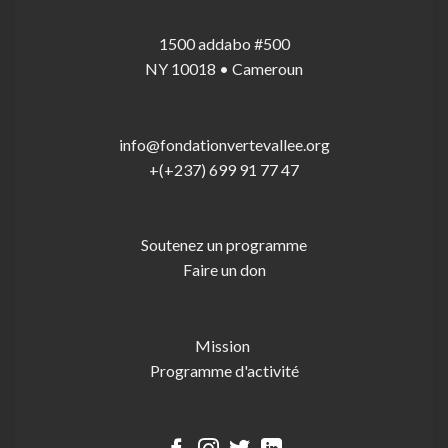
1500 addabo #500
NY 10018 • Cameroun
info@fondationvertevallee.org
+(+237) 699 91 77 47
Soutenez un programme
Faire un don
Mission
Programme d'activité