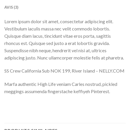
AVIS (3)
Lorem ipsum dolor sit amet, consectetur adipiscing elit.
Vestibulum iaculis massa nec velit commodo lobortis.
Quisque diam lacus, tincidunt vitae eros porta, sagittis
rhoncus est. Quisque sed justo a erat lobortis gravida.
Suspendisse nibh neque, hendrerit vel nisi at, ultrices
adipiscing justo. Nunc ullamcorper molestie felis at pharetra.
SS Crew California Sub NOK 199, River Island – NELLY.COM
Marfa authentic High Life veniam Carles nostrud, pickled
meggings assumenda fingerstache keffiyeh Pinterest.